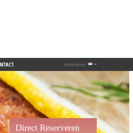
NTACT
Nederlands
Deutsch
Français
English
Direct Reserveren