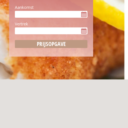
Aankomst
Vertrek