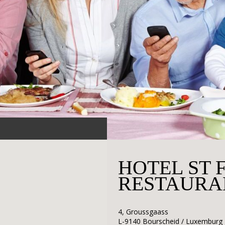
HOTEL ST 
RESTAURAN
4, Groussgaass
L-9140 Bourscheid / Luxemburg