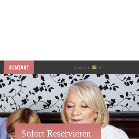
KONTAKT
Deutsch
Français
English
Nederlands
Sofort Reservieren